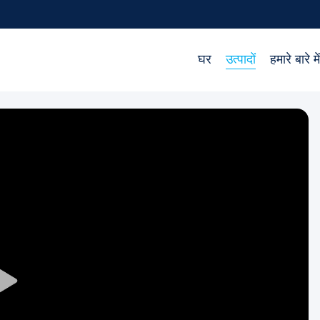
घर
उत्पादों
हमारे बारे में
Play
Video