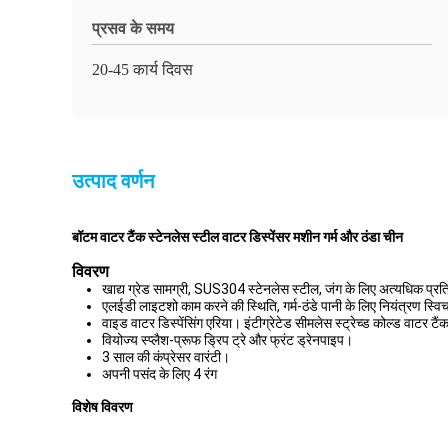
प्रसव के समय
20-45 कार्य दिवस
उत्पाद वर्णन
बॉटम वाटर टैंक स्टेनलेस स्टील वाटर डिस्पेंसर मशीन गर्म और ठंडा चीन
विवरण
खाद्य ग्रेड सामग्री, SUS304 स्टेनलेस स्टील, जंग के लिए अत्यधिक प्रत
एलईडी लाइटशो काम करने की स्थिति, गर्म-ठंडे पानी के लिए नियंत्रण स्व
वाइड वाटर डिस्पेंसिंग एरिया। इंटीग्रेटेड सीमलेस स्ट्रेच्ड कोल्ड वाटर टै
वियोज्य स्प्लैश-प्रूफ ड्रिप ट्रे और फ्रंट ड्रेनपाइप।
3 साल की कंप्रेसर वारंटी।
अपनी पसंद के लिए 4 रंग
विशेष विवरण