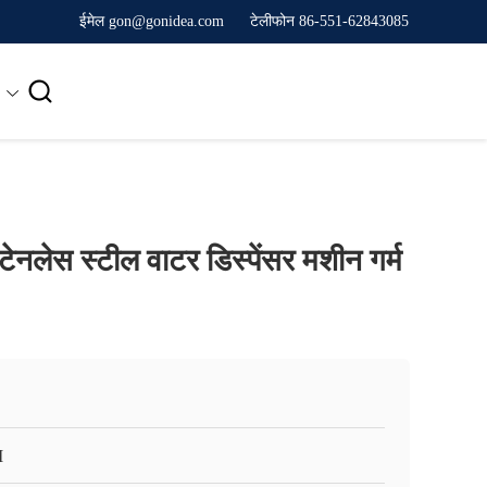
ईमेल gon@gonidea.com
टेलीफोन 86-551-62843085

टेनलेस स्टील वाटर डिस्पेंसर मशीन गर्म
I