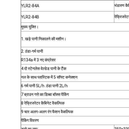
भंडारण कै
YLR2-84A
रेफ्रिजरेट
YLR2-84B
मुख्य युक्ति।
1. खड़े पानी निकालने की मशीन।
2. ठंडा-गर्म पानी
R134a में 3 नए कंप्रेसर
4 दो स्टेनलेस वेल्डेड पानी के टैंक
नल के साथ प्लास्टिक में 5 सॉफ्ट कनेक्शन
6 गर्म पानी 5L/h .ठंडा पानी 2L/h
7 ब्राउन गत्ते का डिब्बा बॉक्स पैकिंग
8 रेफ्रिजरेटर कैबिनेट वैकल्पिक
9 चार अलग-अलग रंग फैशन वैकल्पिक
पैकिंग विवरण