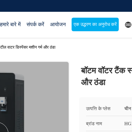

हमारे बारे में
संपर्क करें
आयोजन
एक उद्धरण का अनुरोध करें
्टील वाटर डिस्पेंसर मशीन गर्म और ठंडा
बॉटम वॉटर टैंक स्
और ठंडा
उत्पत्ति के प्लेस
चीन
ब्रांड नाम
HG