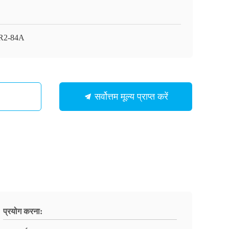
R2-84A
सर्वोत्तम मूल्य प्राप्त करें
प्रयोग करना: