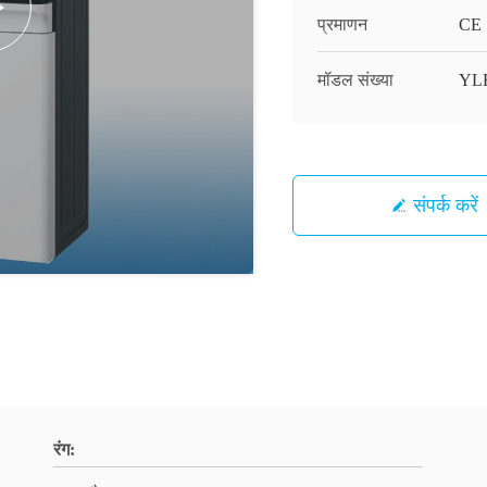
प्रमाणन
CE
मॉडल संख्या
YL
संपर्क करें
रंग: