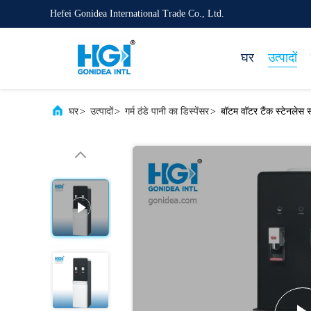
Hefei Gonidea International Trade Co., Ltd.
घर
उत्पादों
घर
>
उत्पादों
>
गर्म ठंडे पानी का डिस्पेंसर
>
बॉटम वॉटर टैंक स्टेनलेस स