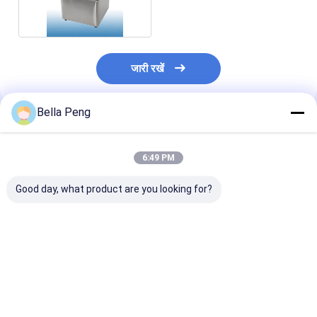
8L इलेक्ट्रिक
जारी रखें
Bella Peng
अनुशंसित उत्पाद
6:49 PM
Good day, what product are you looking for?
कार्ट 220V 50Hz के साथ
वाणिज्यिक उपयोग के लिए
वाणिज्यिक उपयोग के
वाणिज्यिक स्वचालित 950W
950W स्वचालित कॉम्पैक्ट
स्टेनलेस स्टील के कट
इलेक्ट्रिक कॉटन कैंडी मशीन
कैंडी फ्लॉस मशीन
साथ 950W स्वचाल
कैंडी मशीन
सबसे अच्छी कीमत
सबसे अच्छी कीमत
सबसे अच्छी 