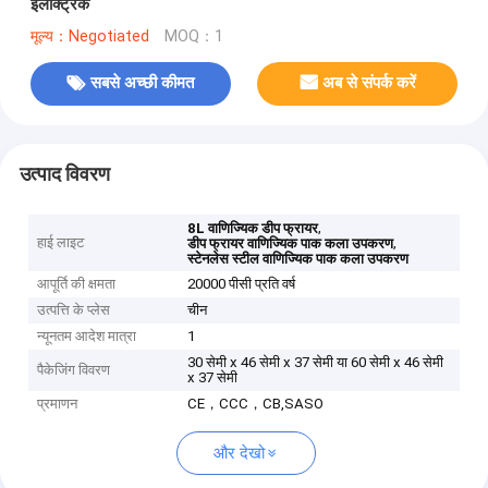
इलेक्ट्रिक
मूल्य：Negotiated
MOQ：1
सबसे अच्छी कीमत
अब से संपर्क करें
उत्पाद विवरण
,
8L वाणिज्यिक डीप फ्रायर
हाई लाइट
,
डीप फ्रायर वाणिज्यिक पाक कला उपकरण
स्टेनलेस स्टील वाणिज्यिक पाक कला उपकरण
आपूर्ति की क्षमता
20000 पीसी प्रति वर्ष
उत्पत्ति के प्लेस
चीन
न्यूनतम आदेश मात्रा
1
30 सेमी x 46 सेमी x 37 सेमी या 60 सेमी x 46 सेमी
पैकेजिंग विवरण
x 37 सेमी
प्रमाणन
CE，CCC，CB,SASO
और देखो