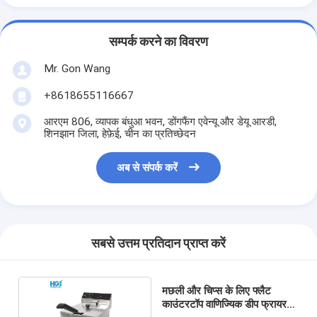
सम्पर्क करने का विवरण
Mr. Gon Wang
+8618655116667
आरएम 806, व्यापक बंधुआ भवन, डोंगफैंग एवेन्यू और डेयू आरडी,
शिनझान जिला, हेफ़ेई, चीन का प्रतिच्छेदन
अब से संपर्क करें
सबसे उत्तम प्रतिदान प्राप्त करें
मछली और चिप्स के लिए फ्लैट
काउंटरटॉप वाणिज्यिक डीप फ्रायर